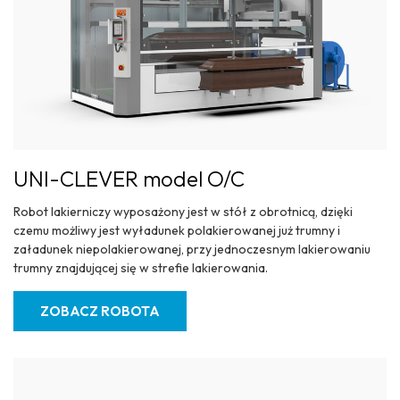
UNI-CLEVER model O/C
Robot lakierniczy wyposażony jest w stół z obrotnicą, dzięki
czemu możliwy jest wyładunek polakierowanej już trumny i
załadunek niepolakierowanej, przy jednoczesnym lakierowaniu
trumny znajdującej się w strefie lakierowania.
ZOBACZ ROBOTA