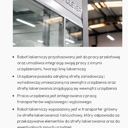
Robot lakierniczy przystosowany jest do pracy przelotowej
oraz umożliwia integrację swojej pracy z innymi
urządzeniami, tworząc linię lakierniczą
Urządzenie posiada odrębną strefę załadowczą i
wyładowczą umieszczoną na zewnątrz urządzenia oraz
strefę lakierowania znajdującą się wewnątrz urządzenia
Praca urządzenia jest zintegrowana z pracą
transporterów wejściowego i wyjściowego
Robot lakierniczy wyposażony jest w transporter główny
(w strefie lakierowania) łańcuchowy, który odpowiada za
przekazywanie elementów do strefy lakierowania oraz do
ewentualnych innych urządzeń