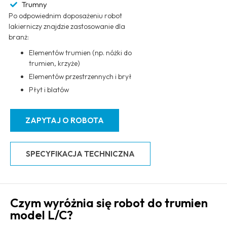
Trumny
Po odpowiednim doposażeniu robot
lakierniczy znajdzie zastosowanie dla
branż:
Elementów trumien (np. nóżki do
trumien, krzyże)
Elementów przestrzennych i brył
Płyt i blatów
ZAPYTAJ O ROBOTA
SPECYFIKACJA TECHNICZNA
Czym wyróżnia się robot do trumien
model L/C?