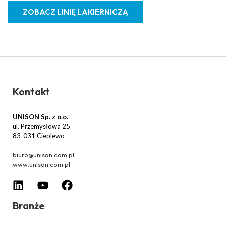
ZOBACZ LINIĘ LAKIERNICZĄ
Kontakt
UNISON Sp. z o.o.
ul. Przemysłowa 25
83-031 Cieplewo
biuro@unison.com.pl
www.unison.com.pl
Branże