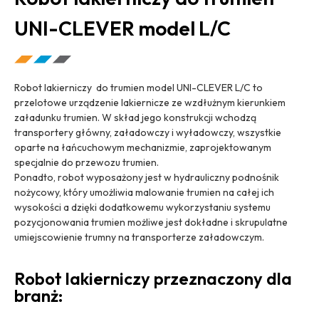
UNI-CLEVER model L/C
Robot lakierniczy do trumien model UNI-CLEVER L/C to
przelotowe urządzenie lakiernicze ze wzdłużnym kierunkiem
załadunku trumien. W skład jego konstrukcji wchodzą
transportery główny, załadowczy i wyładowczy, wszystkie
oparte na łańcuchowym mechanizmie, zaprojektowanym
specjalnie do przewozu trumien.
Ponadto, robot wyposażony jest w hydrauliczny podnośnik
nożycowy, który umożliwia malowanie trumien na całej ich
wysokości a dzięki dodatkowemu wykorzystaniu systemu
pozycjonowania trumien możliwe jest dokładne i skrupulatne
umiejscowienie trumny na transporterze załadowczym.
Robot lakierniczy przeznaczony dla
branż: