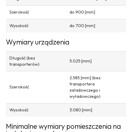
Szerokość
do 900 [mm]
Wysokość
do 700 [mm]
Wymiary urządzenia
Długość (bez
5.025 [mm]
transporterów)
2.585 [mm] (bez
transportera
Szerokość
załadowczego i
wyładowczego)
Wysokość
3.080 [mm]
Minimalne wymiary pomieszczenia na