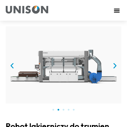
Robot lakierniczy do trumien