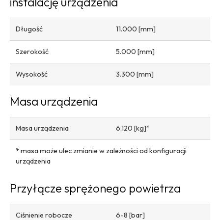
instalację urządzenia
Długość
11.000 [mm]
Szerokość
5.000 [mm]
Wysokość
3.300 [mm]
Masa urządzenia
Masa urządzenia
6.120 [kg]*
* masa może ulec zmianie w zależności od konfiguracji
urządzenia
Przyłącze sprężonego powietrza
Ciśnienie robocze
6-8 [bar]