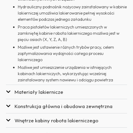
Hydrauliczny podnośnik nożycowy zainstalowany w kabinie
lakierniczej umożliwia lakierowanie pełnej wysokości
elementów podczas jednego załadunku
Praca pistoletów lakierniczych umieszczonych w
zamkniętej kabinie robota lakierniczego możliwa jest w
pięciu osiach (X, Y, Z, A, B)
Możliwe jest ustawienie różnych trybów pracy, celem
zoptymalizowania wydajności całego procesu
lakierniczego
Możliwe jest umieszczenie urządzenia w istniejących
kabinach lakierniczych, wykorzystując wcześniej
zainstalowany system nawiewu i odciągu powietrza
Materiały lakiernicze
Konstrukcja główna i obudowa zewnętrzna
Wnętrze kabiny robota lakierniczego