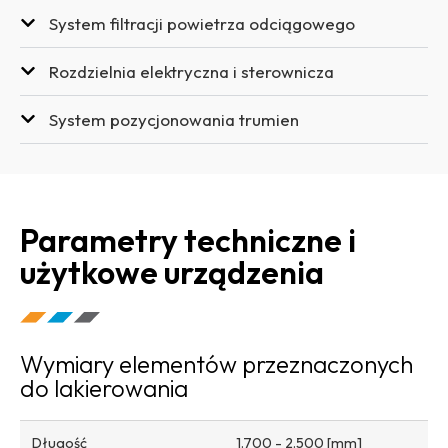
System filtracji powietrza odciągowego
Rozdzielnia elektryczna i sterownicza
System pozycjonowania trumien
Parametry techniczne i
użytkowe urządzenia
Wymiary elementów przeznaczonych
do lakierowania
Długość
1.700 - 2.500 [mm]