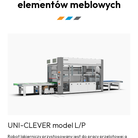
elementów meblowych
UNI-CLEVER model L/P
Robot lakierniczy przystosowany jest do pracy przelotowej a