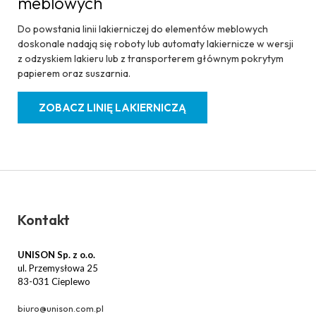
meblowych
Do powstania linii lakierniczej do elementów meblowych
doskonale nadają się roboty lub automaty lakiernicze w wersji
z odzyskiem lakieru lub z transporterem głównym pokrytym
papierem oraz suszarnia.
ZOBACZ LINIĘ LAKIERNICZĄ
Kontakt
UNISON Sp. z o.o.
ul. Przemysłowa 25
83-031 Cieplewo
biuro@unison.com.pl