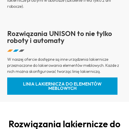
lakiernicze prostymi w obsłudze (szkolenie trwa tylko 2 dni
robocze).
Rozwiązania UNISON​ to nie tylko
roboty i automaty
W naszej ofercie dostępne są inne urządzenia lakiernicze
przeznaczone do lakierowania elementów meblowych. Każde z
nich można skonfigurować tworząc linię lakierniczą.
LINIA LAKIERNICZA DO ELEMENTÓW
MEBLOWYCH
Rozwiązania lakiernicze do